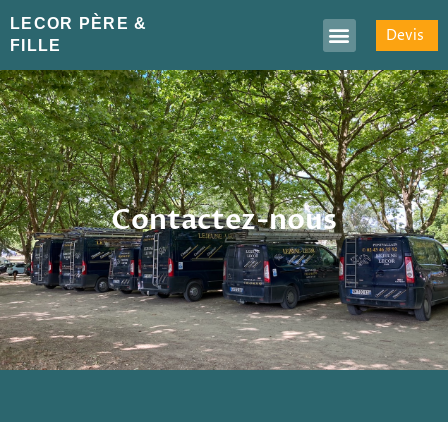
LECOR PÈRE &
Devis
FILLE
Contactez-nous