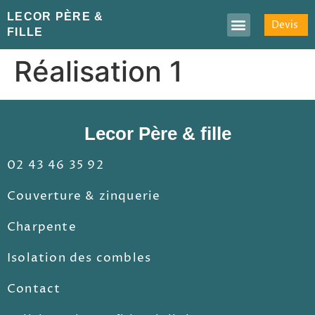
LECOR PÈRE &
Devis
FILLE
Réalisation 1
Lecor Père & fille
02 43 46 35 92
Couverture & zinquerie
Charpente
Isolation des combles
Contact